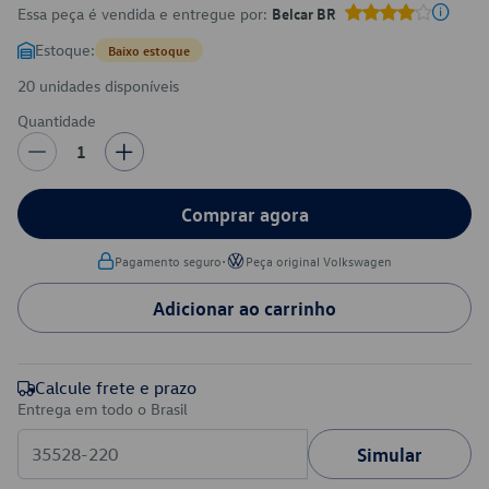
Essa peça é vendida e entregue por:
Belcar BR
Estoque:
Baixo estoque
20 unidades disponíveis
Quantidade
1
Comprar agora
•
Pagamento seguro
Peça original Volkswagen
Adicionar ao carrinho
Calcule frete e prazo
Entrega em todo o Brasil
Simular