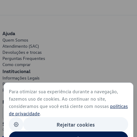
Ajuda
Quem Somos
Atendimento (SAC)
Devoluções e trocas
Perguntas Frequentes
Como comprar
Institucional
Informações Legais
Política de Privacidade
Política de Cookies
Para otimizar sua experiência durante a navegação,
fazemos uso de cookies. Ao continuar no site,
Formas de Pagamento
consideramos que você está ciente com nossas
políticas
de privacidade
.
Segurança
Rejeitar cookies