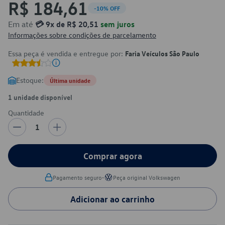
R$ 184,61
-10% OFF
Em até
💳 9x de R$ 20,51
sem juros
Informações sobre condições de parcelamento
Essa peça é vendida e entregue por:
Faria Veículos São Paulo
Estoque:
Última unidade
1 unidade disponível
Quantidade
1
Comprar agora
•
Pagamento seguro
Peça original Volkswagen
Adicionar ao carrinho