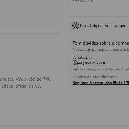
Peça Original Volkswagen
Tem dúvidas sobre a compat
Nossa equipe especializada está
Whatsapp:
(41) 99125-2143
(apenas mensagens de texto, não atend
Horário de atendimento:
para seu VW, o código 7X0-
Segunda à sexta, das 8h às 17
irtual oficial da VW.