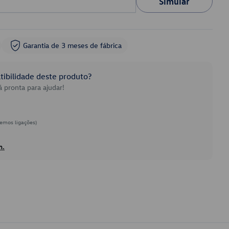
Simular
Garantia de 3 meses de fábrica
ibilidade deste produto?
 pronta para ajudar!
emos ligações)
h.