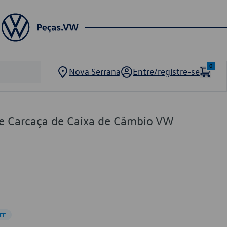
0
Nova Serrana
Entre/registre-se
e Carcaça de Caixa de Câmbio VW
FF