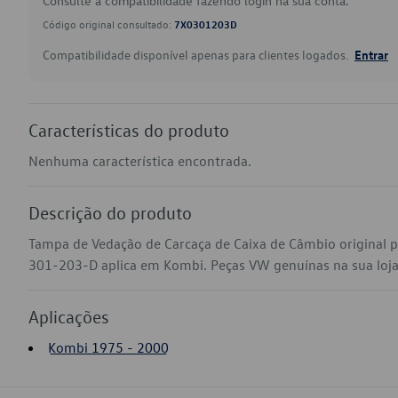
Consulte a compatibilidade fazendo login na sua conta.
Código original consultado:
7X0301203D
Compatibilidade disponível apenas para clientes logados.
Entrar
Características do produto
Nenhuma característica encontrada.
Descrição do produto
Tampa de Vedação de Carcaça de Caixa de Câmbio original 
301-203-D aplica em Kombi. Peças VW genuínas na sua loja v
Aplicações
Kombi 1975 - 2000