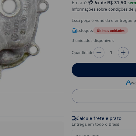
Em até
💳 6x de R$ 31,50
sem 
Informações sobre condições de
Essa peça é vendida e entregue 
Estoque:
Últimas unidades
3 unidades disponíveis
Quantidade
1
Pa
Calcule frete e prazo
Entrega em todo o Brasil