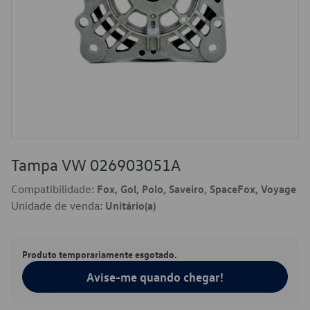
Tampa VW 026903051A
Compatibilidade:
Fox, Gol, Polo, Saveiro, SpaceFox, Voyage
Unidade de venda:
Unitário(a)
Produto temporariamente esgotado.
Avise-me quando chegar!