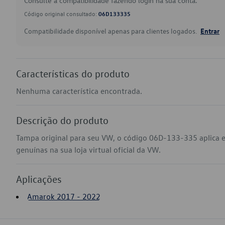
Consulte a compatibilidade fazendo login na sua conta.
Código original consultado:
06D133335
Compatibilidade disponível apenas para clientes logados.
Entrar
Características do produto
Nenhuma característica encontrada.
Descrição do produto
Tampa original para seu VW, o código 06D-133-335 aplica
genuínas na sua loja virtual oficial da VW.
Aplicações
Amarok 2017 - 2022