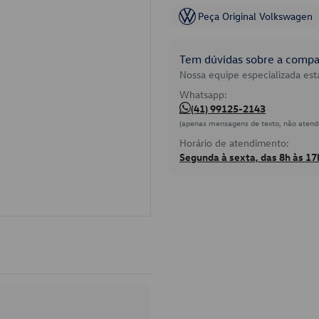
Peça Original Volkswagen
Tem dúvidas sobre a compat
Nossa equipe especializada está
Whatsapp:
(41) 99125-2143
(apenas mensagens de texto, não atend
Horário de atendimento:
Segunda à sexta, das 8h às 17