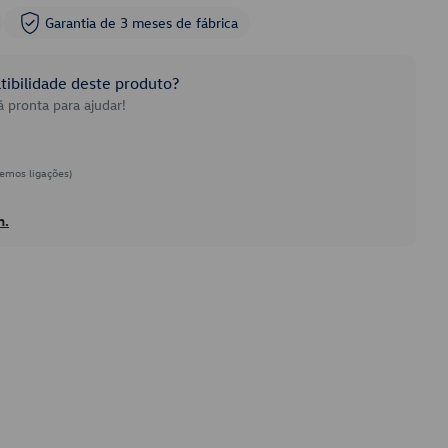
Garantia de 3 meses de fábrica
ibilidade deste produto?
 pronta para ajudar!
emos ligações)
h.