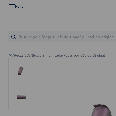
Menu
/
Peças VW
/
Busca Simplificada
/
Peças por Código Original