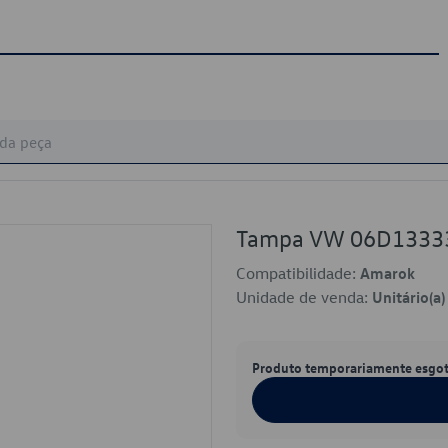
Tampa VW 06D1333
Compatibilidade:
Amarok
Unidade de venda:
Unitário(a)
Produto temporariamente esgo