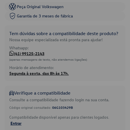
Peça Original Volkswagen
Garantia de 3 meses de fábrica
Tem dúvidas sobre a compatibilidade deste produto?
Nossa equipe especializada está pronta para ajudar!
Whatsapp:
(41) 99125-2143
(apenas mensagens de texto, não atendemos ligações)
Horário de atendimento:
Segunda à sexta, das 8h às 17h.
Verifique a compatibilidade
Consulte a compatibilidade fazendo login na sua conta.
Código original consultado:
06G103429B
Compatibilidade disponível apenas para clientes logados.
Entrar