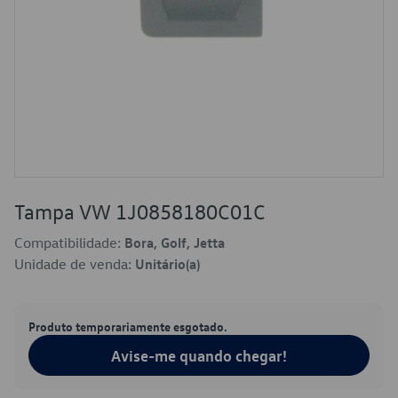
Tampa VW 1J0858180C01C
Compatibilidade:
Bora, Golf, Jetta
Unidade de venda:
Unitário(a)
Produto temporariamente esgotado.
Avise-me quando chegar!