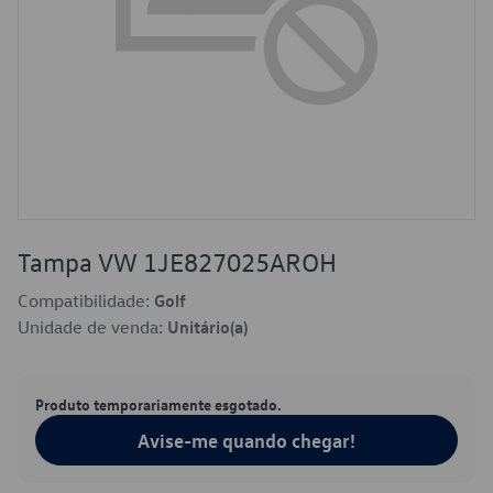
Tampa VW 1JE827025AROH
Compatibilidade:
Golf
Unidade de venda:
Unitário(a)
Produto temporariamente esgotado.
Avise-me quando chegar!