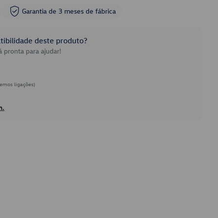
Garantia de 3 meses de fábrica
ibilidade deste produto?
 pronta para ajudar!
emos ligações)
h.