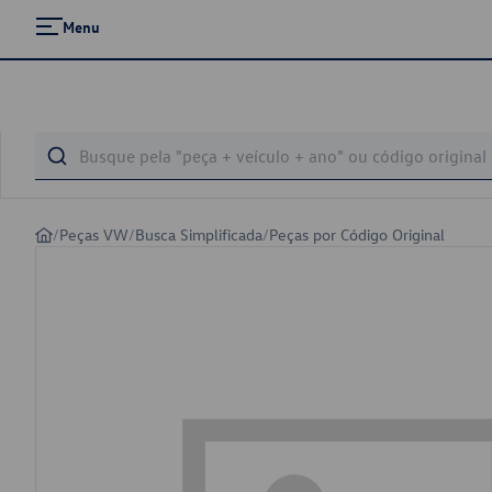
Menu
/
Peças VW
/
Busca Simplificada
/
Peças por Código Original