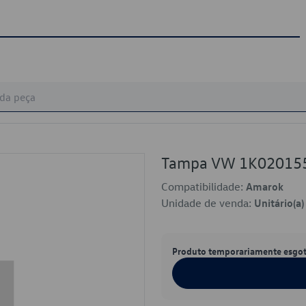
Tampa VW 1K02015
Compatibilidade:
Amarok
Unidade de venda:
Unitário(a)
Produto temporariamente esgo