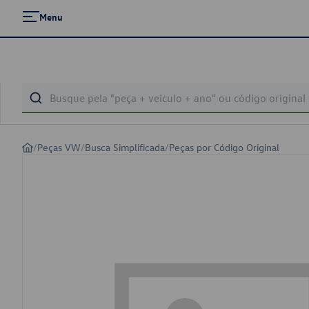
Menu
/
Peças VW
/
Busca Simplificada
/
Peças por Código Original