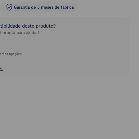
Garantia de 3 meses de fábrica
ibilidade deste produto?
 pronta para ajudar!
emos ligações)
h.