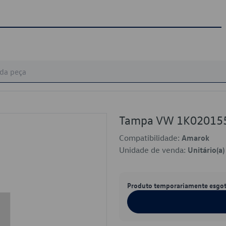
Tampa VW 1K02015
Compatibilidade:
Amarok
Unidade de venda:
Unitário(a)
Produto temporariamente esgo