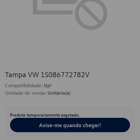
Tampa VW 1S086772782V
Compatibilidade:
Up!
Unidade de venda:
Unitário(a)
Produto temporariamente esgotado.
Avise-me quando chegar!