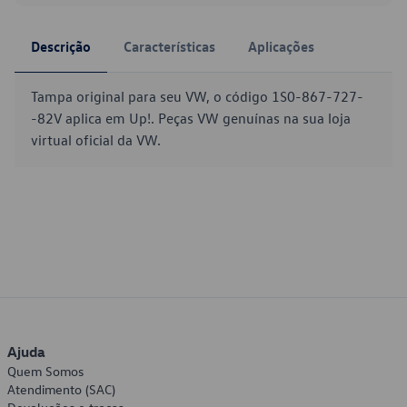
Descrição
Características
Aplicações
Tampa original para seu VW, o código 1S0-867-727-
-82V aplica em Up!. Peças VW genuínas na sua loja
virtual oficial da VW.
Ajuda
Quem Somos
Atendimento (SAC)