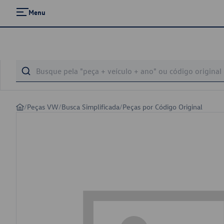
Menu
/
Peças VW
/
Busca Simplificada
/
Peças por Código Original