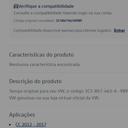
Verifique a compatibilidade
Consulte a compatibilidade fazendo login na sua conta.
Código original consultado:
3C5867463A9B9
Compatibilidade disponível apenas para clientes logados.
Entrar
Características do produto
Nenhuma característica encontrada.
Descrição do produto
Tampa original para seu VW, o código 3C5-867-463-A -9B9 
VW genuínas na sua loja virtual oficial da VW.
Aplicações
CC 2012 - 2017