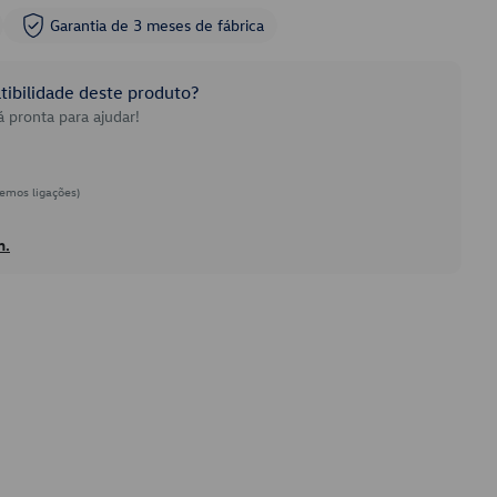
Garantia de 3 meses de fábrica
ibilidade deste produto?
 pronta para ajudar!
emos ligações)
h.