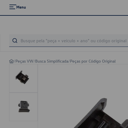
Menu
/
Peças VW
/
Busca Simplificada
/
Peças por Código Original