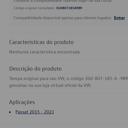
Consulte a compatibilidade fazendo login na sua conta.
Código original consultado:
3G0807185A9B9
Compatibilidade disponível apenas para clientes logados.
Entrar
Características do produto
Nenhuma característica encontrada.
Descrição do produto
Tampa original para seu VW, o código 3G0-807-185-A -9B9
genuínas na sua loja virtual oficial da VW.
Aplicações
Passat 2015 - 2021