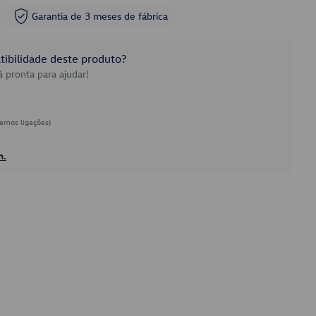
Garantia de 3 meses de fábrica
ibilidade deste produto?
 pronta para ajudar!
emos ligações)
h.