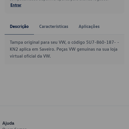
Entrar
Descrição
Características
Aplicações
Tampa original para seu VW, o código 5U7-860-187- -
KN2 aplica em Saveiro. Peças VW genuínas na sua loja
virtual oficial da VW.
Ajuda