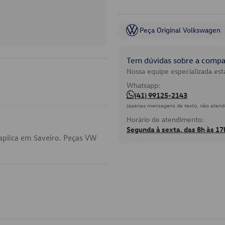
Peça Original Volkswagen
Tem dúvidas sobre a compat
Nossa equipe especializada está
Whatsapp:
(41) 99125-2143
(apenas mensagens de texto, não atend
Horário de atendimento:
Segunda à sexta, das 8h às 17
plica em Saveiro. Peças VW