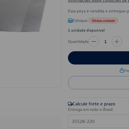
Informações sobre condições de
Essa peça é vendida e entregue 
Estoque:
Última unidade
1 unidade disponível
Quantidade
1
Pa
Calcule frete e prazo
Entrega em todo o Brasil