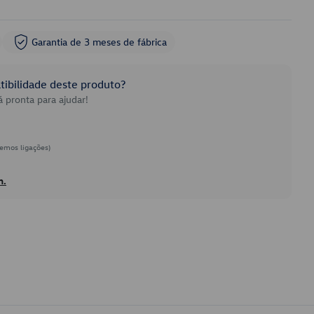
Garantia de 3 meses de fábrica
ibilidade deste produto?
 pronta para ajudar!
emos ligações)
h.