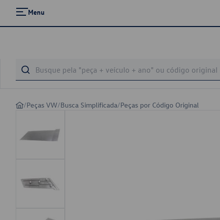
Menu
/
Peças VW
/
Busca Simplificada
/
Peças por Código Original