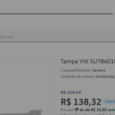
Tampa VW 5U78601
Compatibilidade:
Saveiro
Unidade de venda:
Unitário(a)
R$ 159,65
R$ 138,32
-13% O
Em até
💳 6x de R$ 23,05
sem 