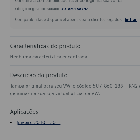
Consulte a compatibilidade fazendo login na sua conta.
Código original consultado:
5U7860188KN2
Compatibilidade disponível apenas para clientes logados.
Entrar
Características do produto
Nenhuma característica encontrada.
Descrição do produto
Tampa original para seu VW, o código 5U7-860-188- -KN2 a
genuínas na sua loja virtual oficial da VW.
Aplicações
Saveiro 2010 - 2011