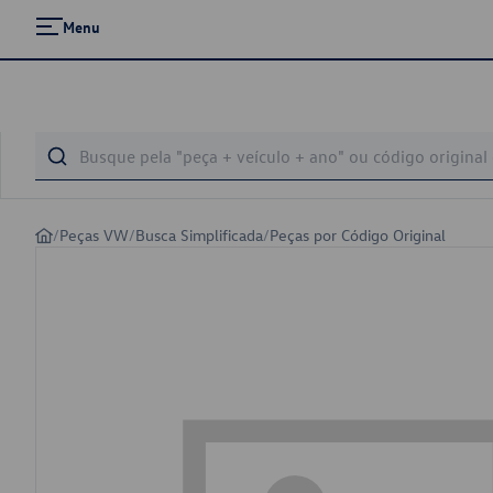
Menu
/
Peças VW
/
Busca Simplificada
/
Peças por Código Original