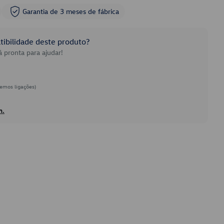
Garantia de 3 meses de fábrica
ibilidade deste produto?
 pronta para ajudar!
emos ligações)
h.