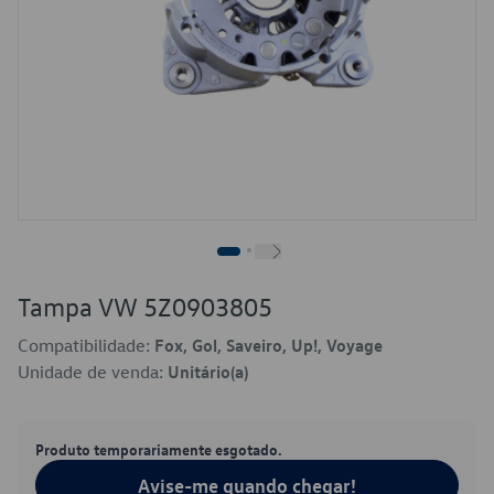
Tampa VW 5Z0903805
Compatibilidade:
Fox, Gol, Saveiro, Up!, Voyage
Unidade de venda:
Unitário(a)
Produto temporariamente esgotado.
Avise-me quando chegar!