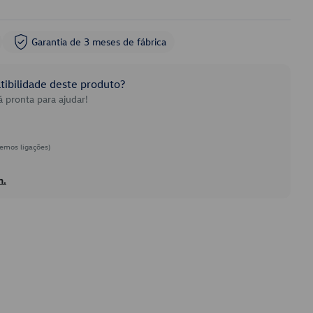
Garantia de 3 meses de fábrica
ibilidade deste produto?
 pronta para ajudar!
emos ligações)
h.