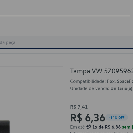
Tampa VW 5Z09596
Compatibilidade:
Fox, SpaceF
Unidade de venda:
Unitário(a)
R$ 7,41
R$ 6,36
-14% OFF
Em até
💳 1x de R$ 6,36
sem j