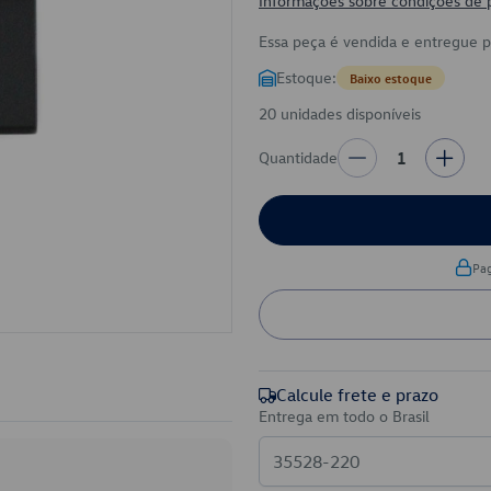
Informações sobre condições de
Essa peça é vendida e entregue 
Estoque:
Baixo estoque
20 unidades disponíveis
Quantidade
1
Pa
Calcule frete e prazo
Entrega em todo o Brasil