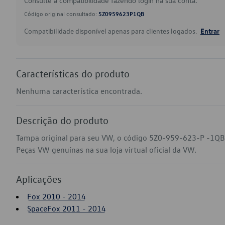
Consulte a compatibilidade fazendo login na sua conta.
Código original consultado:
5Z0959623P1QB
Compatibilidade disponível apenas para clientes logados.
Entrar
Características do produto
Nenhuma característica encontrada.
Descrição do produto
Tampa original para seu VW, o código 5Z0-959-623-P -1QB
Peças VW genuínas na sua loja virtual oficial da VW.
Aplicações
Fox 2010 - 2014
SpaceFox 2011 - 2014