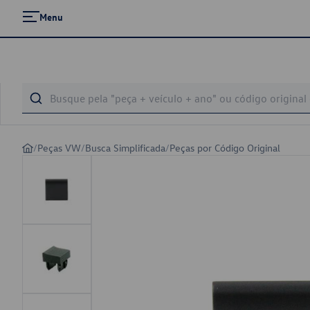
Menu
/
Peças VW
/
Busca Simplificada
/
Peças por Código Original