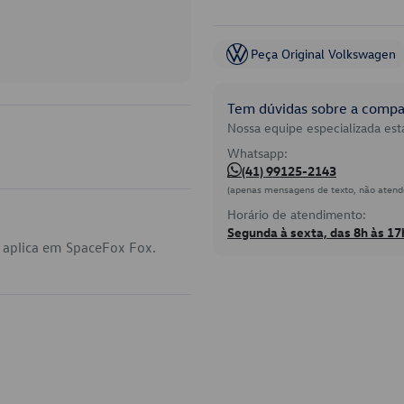
Peça Original Volkswagen
Tem dúvidas sobre a compat
Nossa equipe especializada está
Whatsapp:
(41) 99125-2143
(apenas mensagens de texto, não atend
Horário de atendimento:
Segunda à sexta, das 8h às 17
 aplica em SpaceFox Fox.