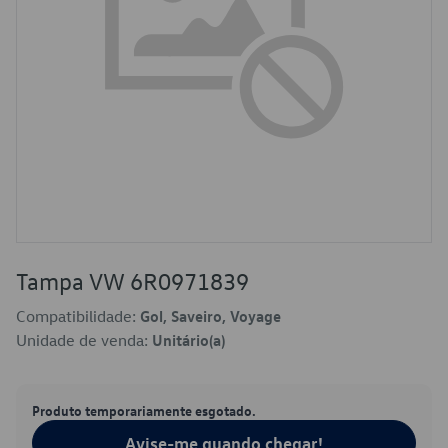
Tampa VW 6R0971839
Compatibilidade:
Gol, Saveiro, Voyage
Unidade de venda:
Unitário(a)
Produto temporariamente esgotado.
Avise-me quando chegar!