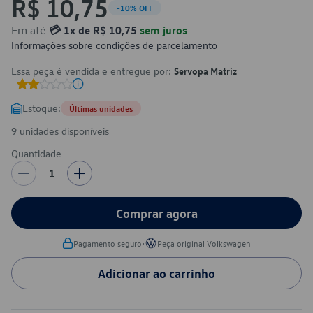
R$ 10,75
-10% OFF
Em até
💳 1x de R$ 10,75
sem juros
Informações sobre condições de parcelamento
Essa peça é vendida e entregue por:
Servopa Matriz
Estoque:
Últimas unidades
9 unidades disponíveis
Quantidade
1
Comprar agora
•
Pagamento seguro
Peça original Volkswagen
Adicionar ao carrinho