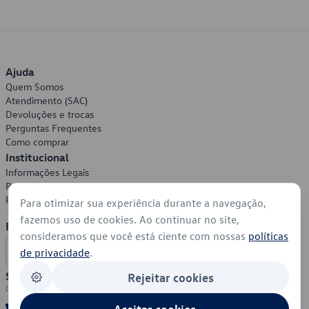
Ajuda
Quem Somos
Atendimento (SAC)
Devoluções e trocas
Perguntas Frequentes
Como comprar
Institucional
Informações Legais
Política de Privacidade
Política de Cookies
Para otimizar sua experiência durante a navegação,
fazemos uso de cookies. Ao continuar no site,
Formas de Pagamento
consideramos que você está ciente com nossas
políticas
de privacidade
.
Segurança
Rejeitar cookies