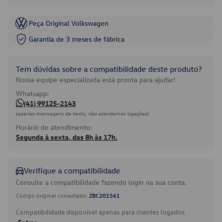
Peça Original Volkswagen
Garantia de 3 meses de fábrica
Tem dúvidas sobre a compatibilidade deste produto?
Nossa equipe especializada está pronta para ajudar!
Whatsapp:
(41) 99125-2143
(apenas mensagens de texto, não atendemos ligações)
Horário de atendimento:
Segunda à sexta, das 8h às 17h.
Verifique a compatibilidade
Consulte a compatibilidade fazendo login na sua conta.
Código original consultado:
ZBC201561
Compatibilidade disponível apenas para clientes logados.