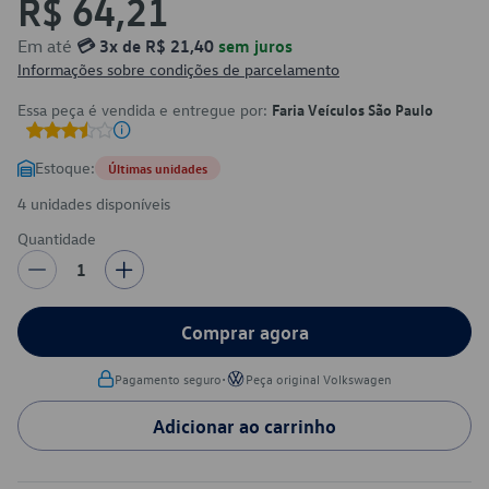
R$ 64,21
Em até
💳 3x de R$ 21,40
sem juros
Informações sobre condições de parcelamento
Essa peça é vendida e entregue por:
Faria Veículos São Paulo
Estoque:
Últimas unidades
4 unidades disponíveis
Quantidade
1
Comprar agora
•
Pagamento seguro
Peça original Volkswagen
Adicionar ao carrinho