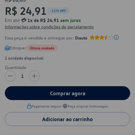
R$ 24,91
-11% OFF
Em até
💳 1x de R$ 24,91
sem juros
Informações sobre condições de parcelamento
Essa peça é vendida e entregue por:
Diauto
Estoque:
Última unidade
1 unidade disponível
Quantidade
1
Comprar agora
•
Pagamento seguro
Peça original Volkswagen
Adicionar ao carrinho