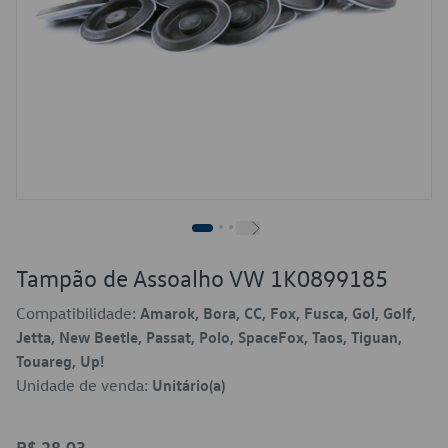
Tampão de Assoalho VW 1K0899185
Compatibilidade:
Amarok, Bora, CC, Fox, Fusca, Gol, Golf,
Jetta, New Beetle, Passat, Polo, SpaceFox, Taos, Tiguan,
Touareg, Up!
Unidade de venda:
Unitário(a)
R$ 28,03