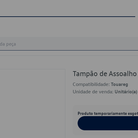
Tampão de Assoalh
Compatibilidade:
Touareg
Unidade de venda:
Unitário(a)
Produto temporariamente esgo