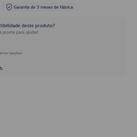
Garantia de 3 meses de fábrica
ibilidade deste produto?
 pronta para ajudar!
emos ligações)
h.