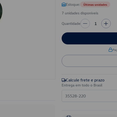
Estoque:
Últimas unidades
7 unidades disponíveis
Quantidade
1
Pa
Calcule frete e prazo
Entrega em todo o Brasil