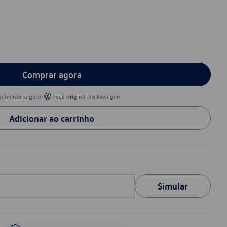
Comprar agora
•
gamento seguro
Peça original Volkswagen
Adicionar ao carrinho
Simular