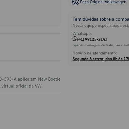
Peça Original Volkswagen
Tem dúvidas sobre a compat
Nossa equipe especializada está
Whatsapp:
(41) 99125-2143
(apenas mensagens de texto, não atend
Horário de atendimento:
Segunda à sexta, das 8h às 17
03-593-A aplica em New Beetle
virtual oficial da VW.