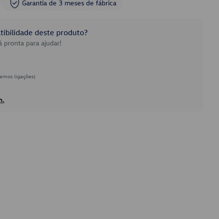
Garantia de 3 meses de fábrica
ibilidade deste produto?
 pronta para ajudar!
emos ligações)
h.