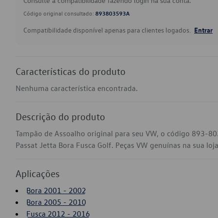
Consulte a compatibilidade fazendo login na sua conta.
Código original consultado:
893803593A
Compatibilidade disponível apenas para clientes logados.
Entrar
Características do produto
Nenhuma característica encontrada.
Descrição do produto
Tampão de Assoalho original para seu VW, o código 893-8
Passat Jetta Bora Fusca Golf. Peças VW genuínas na sua loja 
Aplicações
Bora 2001 - 2002
Bora 2005 - 2010
Fusca 2012 - 2016