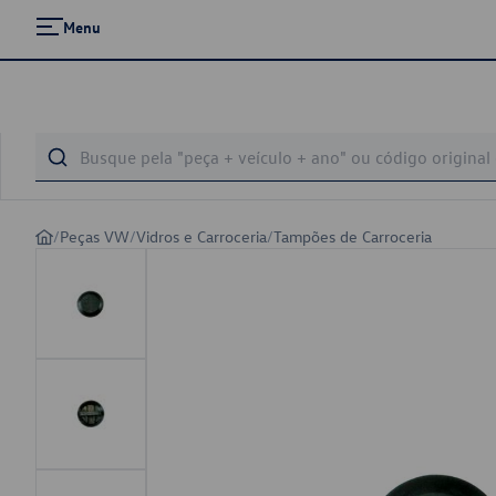
Menu
/
Peças VW
/
Vidros e Carroceria
/
Tampões de Carroceria