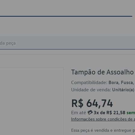
Tampão de Assoalh
Compatibilidade:
Bora, Fusca,
Unidade de venda:
Unitário(a)
R$ 64,74
Em até
💳 3x de R$ 21,58
sem 
Informações sobre condições de
Essa peça é vendida e entregue 