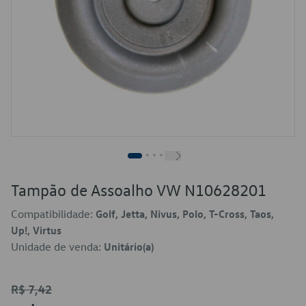
Tampão de Assoalho VW N10628201
Compatibilidade:
Golf, Jetta, Nivus, Polo, T-Cross, Taos,
Up!, Virtus
Unidade de venda:
Unitário(a)
R$ 7,42