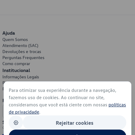
Ajuda
Quem Somos
Atendimento (SAC)
Devoluções e trocas
Perguntas Frequentes
Como comprar
Institucional
Informações Legais
Política de Privacidade
Política de Cookies
Para otimizar sua experiência durante a navegação,
fazemos uso de cookies. Ao continuar no site,
Formas de Pagamento
consideramos que você está ciente com nossas
políticas
de privacidade
.
Segurança
Rejeitar cookies