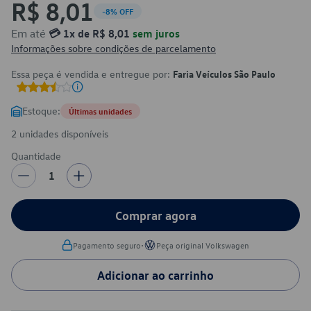
R$ 8,01
-8% OFF
Em até
💳 1x de R$ 8,01
sem juros
Informações sobre condições de parcelamento
Essa peça é vendida e entregue por:
Faria Veículos São Paulo
Estoque:
Últimas unidades
2 unidades disponíveis
Quantidade
1
Comprar agora
•
Pagamento seguro
Peça original Volkswagen
Adicionar ao carrinho