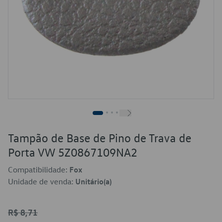
Tampão de Base de Pino de Trava de
Porta VW 5Z0867109NA2
Compatibilidade:
Fox
Unidade de venda:
Unitário(a)
R$ 8,71