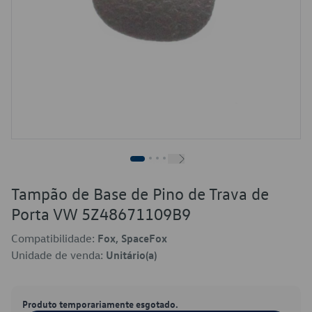
Tampão de Base de Pino de Trava de
Porta VW 5Z48671109B9
Compatibilidade:
Fox, SpaceFox
Unidade de venda:
Unitário(a)
Produto temporariamente esgotado.