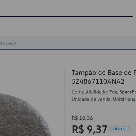
Tampão de Base de P
5Z4867110ANA2
Compatibilidade:
Fox, SpaceF
Unidade de venda:
Unitário(a)
R$ 10,36
R$ 9,37
-10% OFF