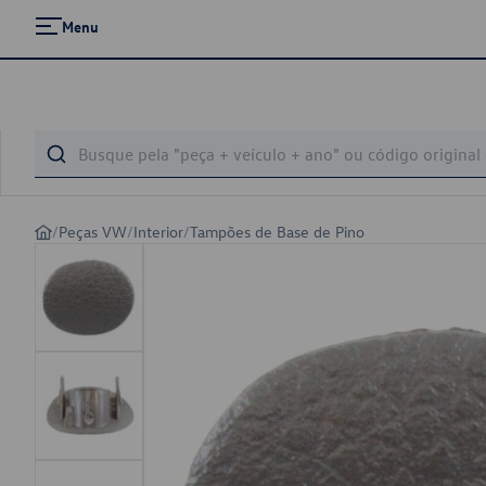
Menu
/
Peças VW
/
Interior
/
Tampões de Base de Pino