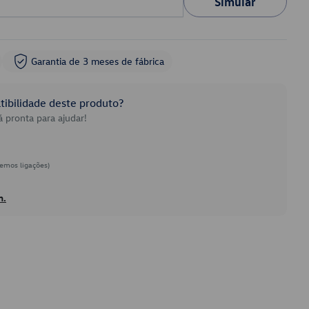
Simular
Garantia de 3 meses de fábrica
ibilidade deste produto?
 pronta para ajudar!
emos ligações)
h.