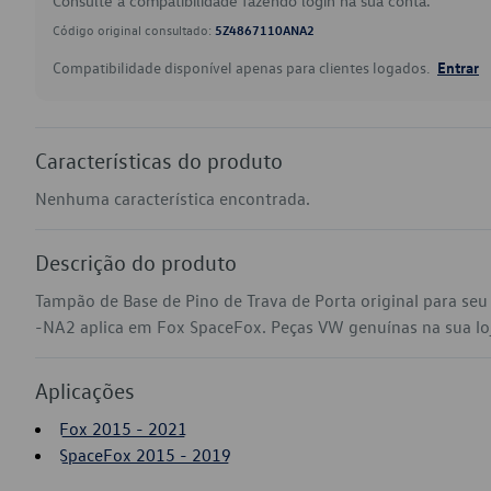
Consulte a compatibilidade fazendo login na sua conta.
Código original consultado:
5Z4867110ANA2
Compatibilidade disponível apenas para clientes logados.
Entrar
Características do produto
Nenhuma característica encontrada.
Descrição do produto
Tampão de Base de Pino de Trava de Porta original para s
-NA2 aplica em Fox SpaceFox. Peças VW genuínas na sua loja
Aplicações
Fox 2015 - 2021
SpaceFox 2015 - 2019