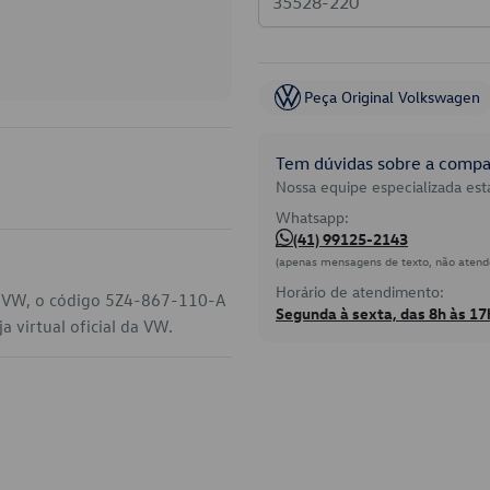
Peça Original Volkswagen
Tem dúvidas sobre a compat
Nossa equipe especializada está
Whatsapp:
(41) 99125-2143
(apenas mensagens de texto, não atend
Horário de atendimento:
eu VW, o código 5Z4-867-110-A
Segunda à sexta, das 8h às 17
 virtual oficial da VW.