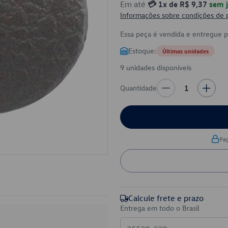
Em até
💳 1x de R$ 9,37
sem j
Informações sobre condições de
Essa peça é vendida e entregue 
Estoque:
Últimas unidades
9 unidades disponíveis
Quantidade
1
Pa
Calcule frete e prazo
Entrega em todo o Brasil