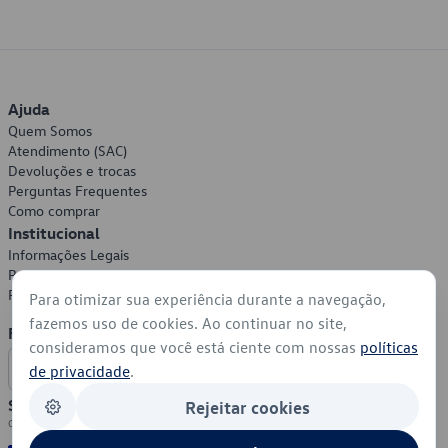
Ajuda
Quem Somos
Atendimento (SAC)
Devoluções e trocas
Perguntas Frequentes
Como comprar
Institucional
Informações Legais
Política de Privacidade
Política de Cookies
Para otimizar sua experiência durante a navegação,
fazemos uso de cookies. Ao continuar no site,
Formas de Pagamento
consideramos que você está ciente com nossas
políticas
de privacidade
.
Segurança
Rejeitar cookies