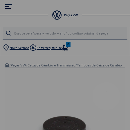
0
Nova Serrana
Entre/registre-se
/
Peças VW
/
Caixa de Câmbio e Transmissão
/
Tampões de Caixa de Câmbio