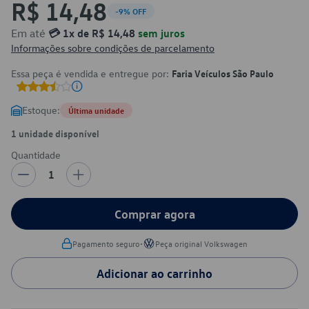
R$ 14,48
-9% OFF
Em até
💳 1x de R$ 14,48
sem juros
Informações sobre condições de parcelamento
Essa peça é vendida e entregue por:
Faria Veículos São Paulo
Estoque:
Última unidade
1 unidade disponível
Quantidade
1
Comprar agora
•
Pagamento seguro
Peça original Volkswagen
Adicionar ao carrinho