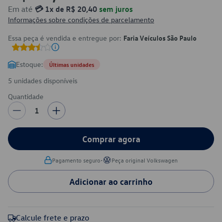
Em até
💳 1x de R$ 20,40
sem juros
Informações sobre condições de parcelamento
Essa peça é vendida e entregue por:
Faria Veículos São Paulo
Estoque:
Últimas unidades
5 unidades disponíveis
Quantidade
1
Comprar agora
•
Pagamento seguro
Peça original Volkswagen
Adicionar ao carrinho
Calcule frete e prazo