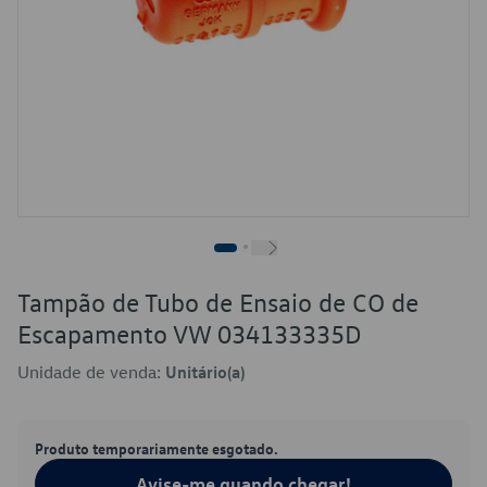
Tampão de Tubo de Ensaio de CO de
Escapamento VW 034133335D
Unidade de venda:
Unitário(a)
Produto temporariamente esgotado.
Avise-me quando chegar!