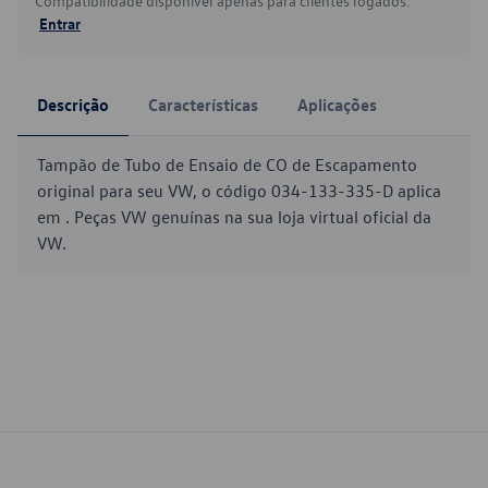
Compatibilidade disponível apenas para clientes logados.
Entrar
Descrição
Características
Aplicações
Tampão de Tubo de Ensaio de CO de Escapamento
original para seu VW, o código 034-133-335-D aplica
em . Peças VW genuínas na sua loja virtual oficial da
VW.