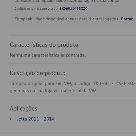
Consulte a compatibilidade fazendo login na sua conta.
Código original consultado:
1K0601149EQZQ
Compatibilidade disponível apenas para clientes logados.
Entrar
Características do produto
Nenhuma característica encontrada.
Descrição do produto
Tampão original para seu VW, o código 1K0-601-149-E -QZ
genuínas na sua loja virtual oficial da VW.
Aplicações
Jetta 2011 - 2014