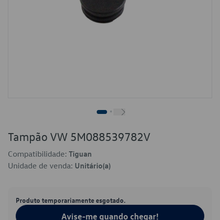
Tampão VW 5M088539782V
Compatibilidade:
Tiguan
Unidade de venda:
Unitário(a)
Produto temporariamente esgotado.
Avise-me quando chegar!