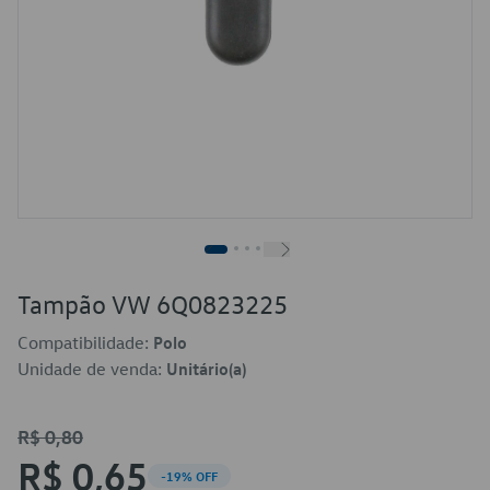
Tampão VW 6Q0823225
Compatibilidade:
Polo
Unidade de venda:
Unitário(a)
R$ 0,80
R$ 0,65
-19% OFF