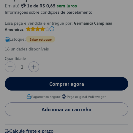
Em até
💳 1x de R$ 0,65
sem juros
Informações sobre condições de parcelamento
Essa peça é vendida e entregue por:
Germânica Campinas
Amoreiras
Estoque:
Baixo estoque
16 unidades disponíveis
Quantidade
1
Comprar agora
•
Pagamento seguro
Peça original Volkswagen
Adicionar ao carrinho
Calcule frete e prazo