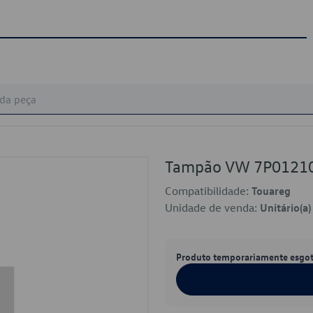
Tampão VW 7P0121
Compatibilidade:
Touareg
Unidade de venda:
Unitário(a)
Produto temporariamente esgo