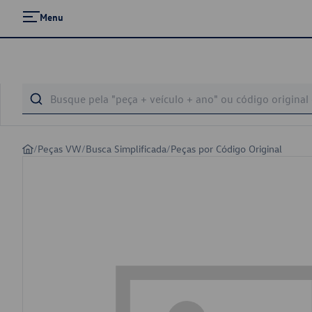
Menu
/
Peças VW
/
Busca Simplificada
/
Peças por Código Original