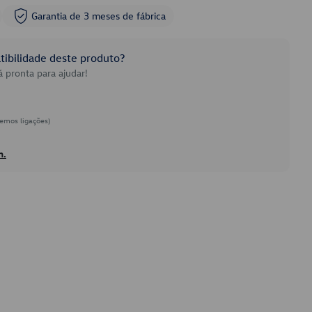
Garantia de 3 meses de fábrica
ibilidade deste produto?
 pronta para ajudar!
emos ligações)
h.