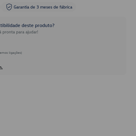
Garantia de 3 meses de fábrica
ibilidade deste produto?
 pronta para ajudar!
emos ligações)
h.