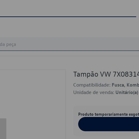
Tampão VW 7X0831
Compatibilidade:
Fusca, Komb
Unidade de venda:
Unitário(a)
Produto temporariamente esgo