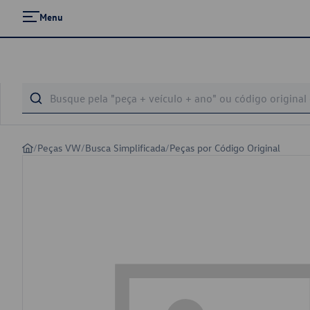
Menu
/
Peças VW
/
Busca Simplificada
/
Peças por Código Original