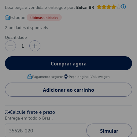
Essa peça é vendida e entregue por:
Belcar BR
Estoque:
Últimas unidades
2 unidades disponíveis
Quantidade
1
Comprar agora
•
Pagamento seguro
Peça original Volkswagen
Adicionar ao carrinho
Calcule frete e prazo
Entrega em todo o Brasil
Simular