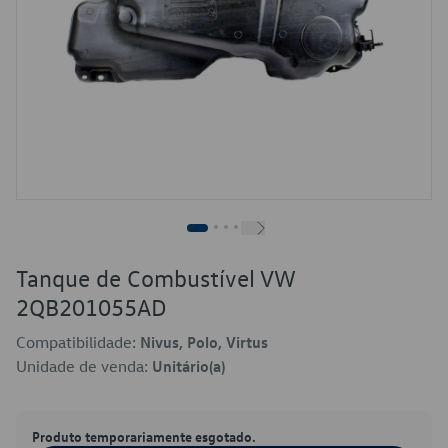
Tanque de Combustível VW
2QB201055AD
Compatibilidade:
Nivus, Polo, Virtus
Unidade de venda:
Unitário(a)
Produto temporariamente esgotado.