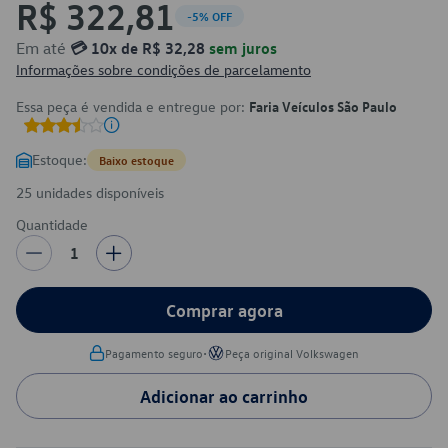
R$ 322,81
-5% OFF
Em até
💳 10x de R$ 32,28
sem juros
Informações sobre condições de parcelamento
Essa peça é vendida e entregue por:
Faria Veículos São Paulo
Estoque:
Baixo estoque
25 unidades disponíveis
Quantidade
1
Comprar agora
•
Pagamento seguro
Peça original Volkswagen
Adicionar ao carrinho