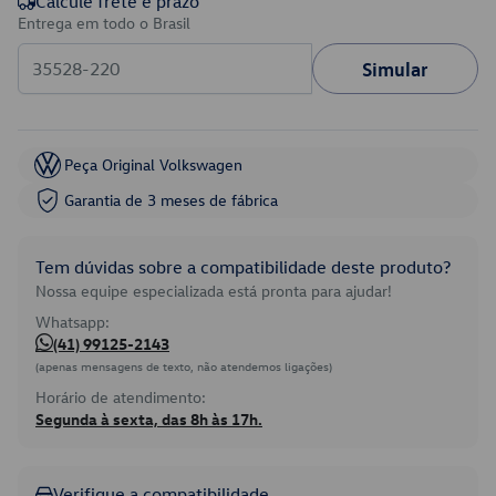
Calcule frete e prazo
Entrega em todo o Brasil
Simular
Peça Original Volkswagen
Garantia de 3 meses de fábrica
Tem dúvidas sobre a compatibilidade deste produto?
Nossa equipe especializada está pronta para ajudar!
Whatsapp:
(41) 99125-2143
(apenas mensagens de texto, não atendemos ligações)
Horário de atendimento:
Segunda à sexta, das 8h às 17h.
Verifique a compatibilidade