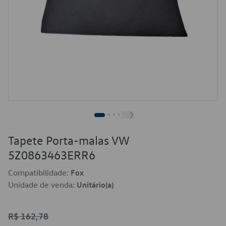
Tapete Porta-malas VW
5Z0863463ERR6
Compatibilidade:
Fox
Unidade de venda:
Unitário(a)
R$ 162,78