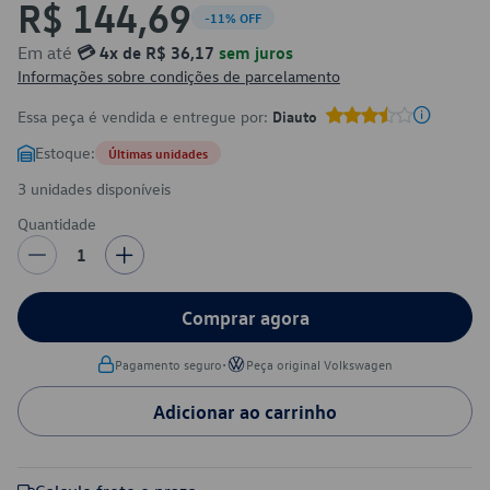
R$ 144,69
-11% OFF
Em até
💳 4x de R$ 36,17
sem juros
Informações sobre condições de parcelamento
Essa peça é vendida e entregue por:
Diauto
Estoque:
Últimas unidades
3 unidades disponíveis
Quantidade
1
Comprar agora
•
Pagamento seguro
Peça original Volkswagen
Adicionar ao carrinho