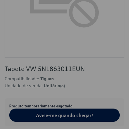
Tapete VW 5NL863011EUN
Compatibilidade:
Tiguan
Unidade de venda:
Unitário(a)
Produto temporariamente esgotado.
Avise-me quando chegar!