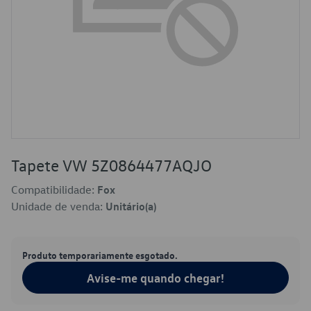
Tapete VW 5Z0864477AQJO
Compatibilidade:
Fox
Unidade de venda:
Unitário(a)
Produto temporariamente esgotado.
Avise-me quando chegar!