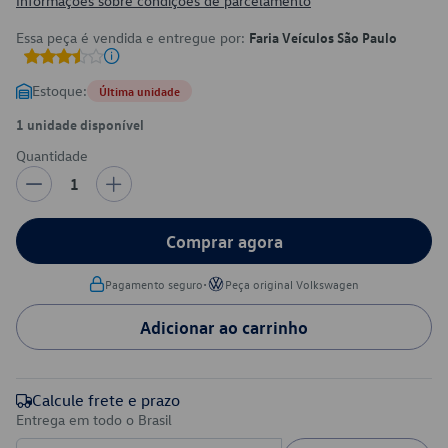
Informações sobre condições de parcelamento
Essa peça é vendida e entregue por:
Faria Veículos São Paulo
Estoque:
Última unidade
1 unidade disponível
Quantidade
1
Comprar agora
•
Pagamento seguro
Peça original Volkswagen
Adicionar ao carrinho
Calcule frete e prazo
Entrega em todo o Brasil