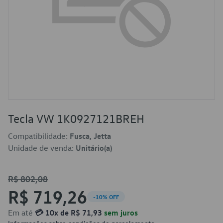
Tecla VW 1K0927121BREH
Compatibilidade:
Fusca, Jetta
Unidade de venda:
Unitário(a)
R$ 802,08
R$ 719,26
-10% OFF
Em até
💳 10x de R$ 71,93
sem juros