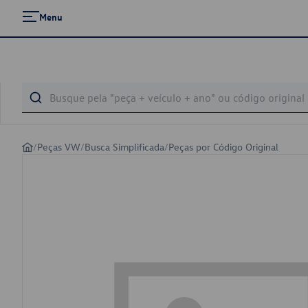
Menu
/
Peças VW
/
Busca Simplificada
/
Peças por Código Original