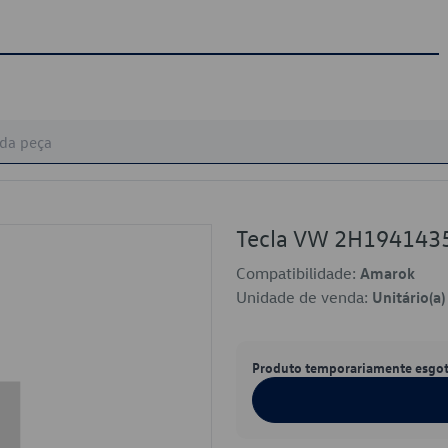
Tecla VW 2H19414
Compatibilidade:
Amarok
Unidade de venda:
Unitário(a)
Produto temporariamente esgo