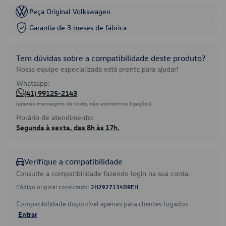
Peça Original Volkswagen
Garantia de 3 meses de fábrica
Tem dúvidas sobre a compatibilidade deste produto?
Nossa equipe especializada está pronta para ajudar!
Whatsapp:
(41) 99125-2143
(apenas mensagens de texto, não atendemos ligações)
Horário de atendimento:
Segunda à sexta, das 8h às 17h.
Verifique a compatibilidade
Consulte a compatibilidade fazendo login na sua conta.
Código original consultado:
2H2927134DREH
Compatibilidade disponível apenas para clientes logados.
Entrar