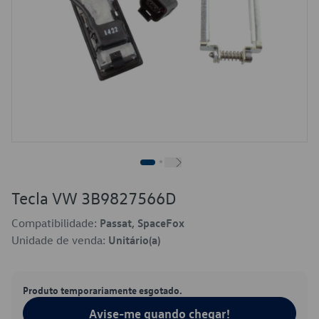
Tecla VW 3B9827566D
Compatibilidade:
Passat, SpaceFox
Unidade de venda:
Unitário(a)
Produto temporariamente esgotado.
Avise-me quando chegar!