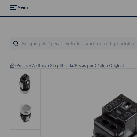
Menu
/
Peças VW
/
Busca Simplificada
/
Peças por Código Original