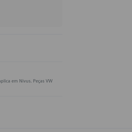
aplica em Nivus. Peças VW