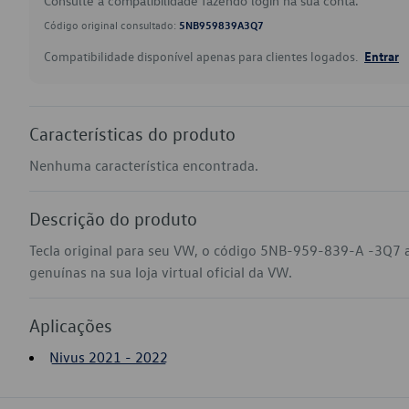
Consulte a compatibilidade fazendo login na sua conta.
Código original consultado:
5NB959839A3Q7
Compatibilidade disponível apenas para clientes logados.
Entrar
Características do produto
Nenhuma característica encontrada.
Descrição do produto
Tecla original para seu VW, o código 5NB-959-839-A -3Q7 
genuínas na sua loja virtual oficial da VW.
Aplicações
Nivus 2021 - 2022