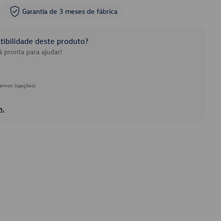
Garantia de 3 meses de fábrica
ibilidade deste produto?
 pronta para ajudar!
emos ligações)
h.