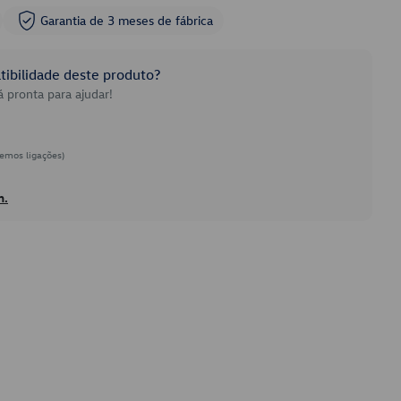
Garantia de 3 meses de fábrica
ibilidade deste produto?
 pronta para ajudar!
emos ligações)
h.