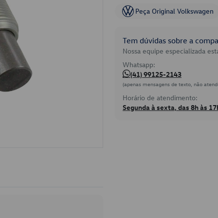
Peça Original Volkswagen
Tem dúvidas sobre a compat
Nossa equipe especializada está
Whatsapp:
(41) 99125-2143
(apenas mensagens de texto, não atend
Horário de atendimento:
Segunda à sexta, das 8h às 17