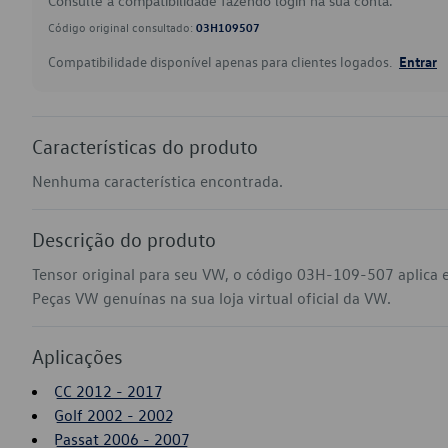
Consulte a compatibilidade fazendo login na sua conta.
Código original consultado:
03H109507
Compatibilidade disponível apenas para clientes logados.
Entrar
Características do produto
Nenhuma característica encontrada.
Descrição do produto
Tensor original para seu VW, o código 03H-109-507 aplica 
Peças VW genuínas na sua loja virtual oficial da VW.
Aplicações
CC 2012 - 2017
Golf 2002 - 2002
Passat 2006 - 2007