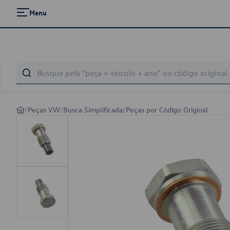
Menu
/
Peças VW
/
Busca Simplificada
/
Peças por Código Original