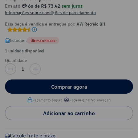
Em até
💳 6x de R$ 73,42
sem juros
Informações sobre condições de parcelamento
Essa peça é vendida e entregue por:
VW Recreio BH
Estoque:
Última unidade
1 unidade disponível
Quantidade
1
Comprar agora
•
Pagamento seguro
Peça original Volkswagen
Adicionar ao carrinho
Calcule frete e prazo